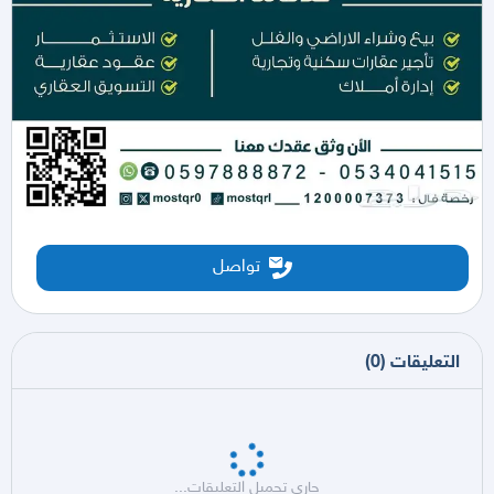
تواصل
التعليقات
(
0
)
جاري تحميل التعليقات...