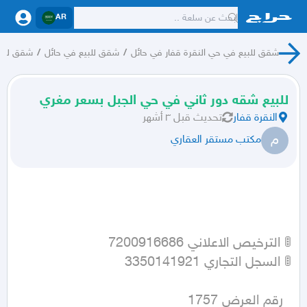
AR
شقق للبيع في حي النقرة قفار في حائل
/
شقق للبيع في حائل
/
شقق للبي
للبيع شقه دور ثاني في حي الجبل بسعر مغري
النقرة قفار
تحديث
قبل ٣ أشهر
م
مكتب مستقر العقاري