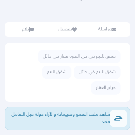
مراسلة
تفضيل
بلاغ
شقق للبيع في حي النقرة قفار في حائل
شقق للبيع في حائل
شقق للبيع
حراج العقار
شاهد ملف العضو وتقييماته والآراء حوله قبل التعامل
معه.