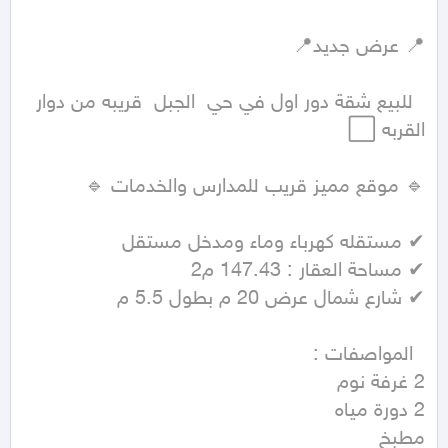
  للبيع شقة دور اول في حي  الجبل  قريبه من دوار 