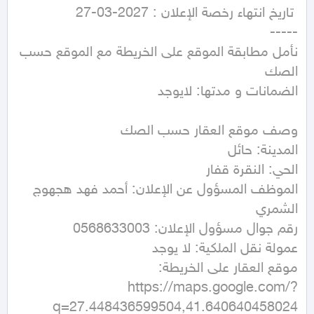
نأمل مطابقة الموقع على الخريطة مع الموقع حسب 
الموظف المسؤول عن الإعلان: أحمد فهد هجهوج 
https://maps.google.com/?
q=27.448436599504,41.640640458024