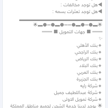
🌟 يوجد لدينا خدمة الشحن لجميع مناطق المملكة 