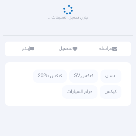
جاري تحميل التعليقات...
مراسلة
تفضيل
بلاغ
نيسان
كيكس,SV
كيكس 2025
كيكس
حراج السيارات