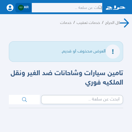
AR
كل الحراج
/
خدمات تعقيب
/
خدمات
العرض محذوف او قديم.
تامين سيارات وشاحانات ضد الغير ونقل
الملكيه فوري