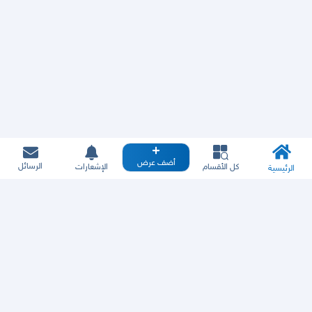
أضف عرض
الرسائل
كل الأقسام
الإشعارات
الرئيسية