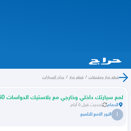
قطع غيار وملحقات
/
قطع غيار
/
حراج السيارات
لمع سيارتك داخلي وخارجي مع بلاستيك الدواسات 250 ريال
الدمام
تحديث
قبل ٥ أيام
ا
النور الامع للتلميع