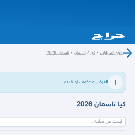
حراج السيارات
/
كيا
/
تاسمان
/
تاسمان 2026
العرض محذوف او قديم.
كيا تاسمان 2026