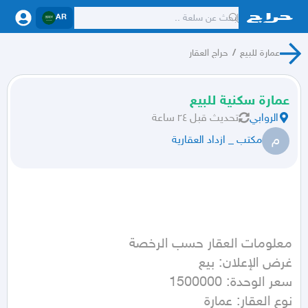
AR
عمارة للبيع
/
حراج العقار
عمارة سكنية للبيع
الروابي
تحديث
قبل ٢٤ ساعة
م
مكتب _ ازداد العقارية