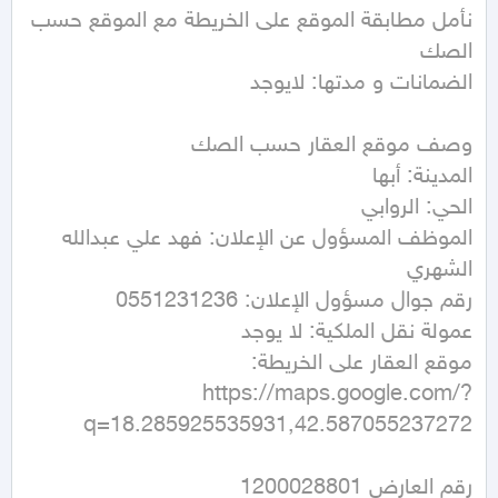
نأمل مطابقة الموقع على الخريطة مع الموقع حسب 
الموظف المسؤول عن الإعلان: فهد علي عبدالله 
https://maps.google.com/?
q=18.285925535931,42.587055237272