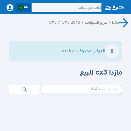
AR
مازدا
/
حراج السيارات
/
CX3 2018
/
CX3
العرض محذوف او قديم.
مازدا cx3 للبيع