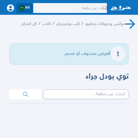
AR
مواشي وحيوانات وطيور
/
كلب بومرينيان
/
كلاب
/
كل الحراج
العرض محذوف او قديم.
توي بودل جراء