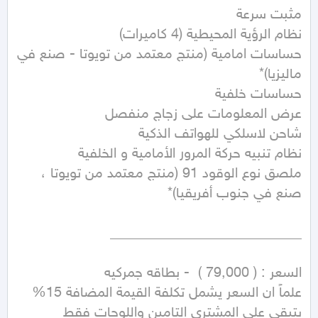
حساسات امامية (منتج معتمد من تويوتا - صنع في 
ملصق نوع الوقود 91 (منتج معتمد من تويوتا ، 
علماً ان السعر يشمل تكلفة القيمة المضافة 15% 