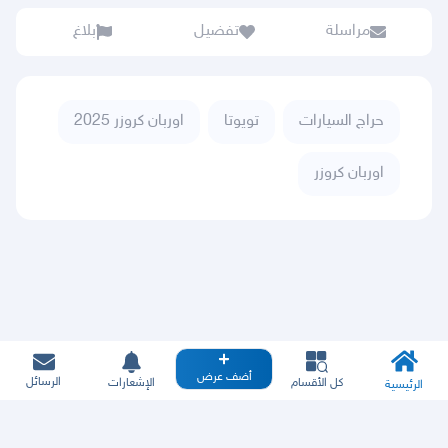
مراسلة
تفضيل
بلاغ
حراج السيارات
تويوتا
اوربان كروزر 2025
اوربان كروزر
أضف عرض
الرسائل
كل الأقسام
الإشعارات
الرئيسية