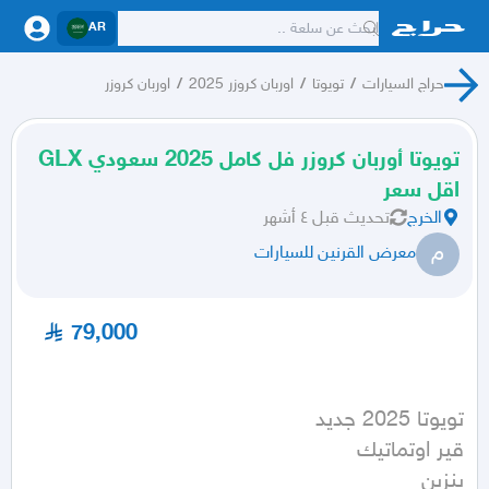
AR
حراج السيارات
/
تويوتا
/
اوربان كروزر 2025
/
اوربان كروزر
تويوتا أوربان كروزر فل كامل 2025 سعودي GLX
اقل سعر
الخرج
تحديث
قبل ٤ أشهر
م
معرض القرنين للسيارات
79,000
بنزين