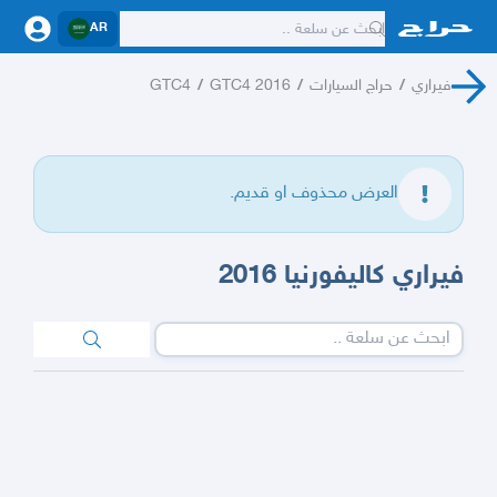
AR
فيراري
/
حراج السيارات
/
GTC4 2016
/
GTC4
العرض محذوف او قديم.
فيراري كاليفورنيا 2016