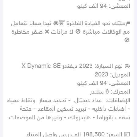
الممشى: 94 ألف كيلو
◾رحلتك نحو القيادة الفاخرة 🚖🚘 تبدا معانا نتعامل 
مع الوكالات مباشرة 🚫 لا مزادات ❌ صفر مخاطرة 
الإضافات:  عداد ديجتال  - تحديد مسار  ونقاط عمياء 
- اضاءات داخليه - تبريد تسخين المقاعد - فتحة 