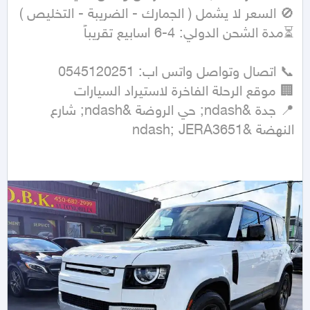
📍 جدة &ndash; حي الروضة &ndash; شارع 
النهضة &ndash; JERA3651