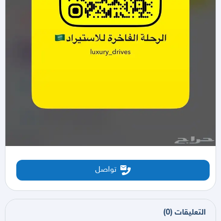
تواصل
التعليقات
(
0
)