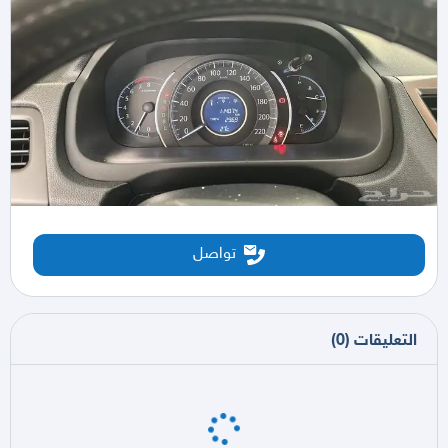
تواصل
التعليقات
(
0
)