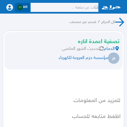
AR
كل الحراج
/
قسم غير مصنف
تصفية اعمدة اناره
الدمام
تحديث
الشهر الماضي
م
مؤسسة حزم العروبة للكهرباء