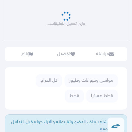
جاري تحميل التعليقات...
مراسلة
تفضيل
بلاغ
مواشي وحيوانات وطيور
كل الحراج
قطط هملايا
قطط
شاهد ملف العضو وتقييماته والآراء حوله قبل التعامل
معه.