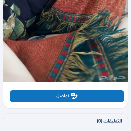
تواصل
التعليقات
(
0
)