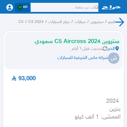
AR
للبيع
/
سيتروين
/
سيارات
/
حراج السيارات
/
C4 2024
/
C4
ستروين C5 Aircross 2024 سعودي
الخبر
تحديث
قبل ٦ أيام
ش
شركة ماس الشرقية للسيارات
93,000
الممشى: 1 ألف كيلو