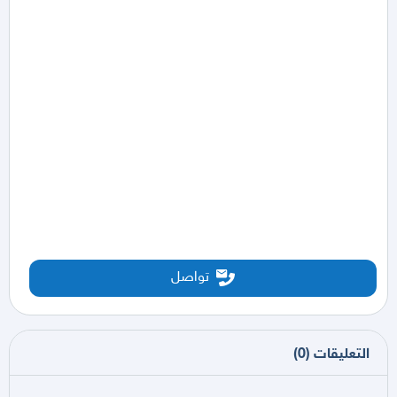
تواصل
التعليقات
(
0
)