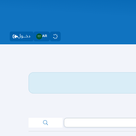
دخــــول
AR