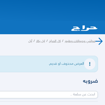
مواشي وحيوانات وطيور
/
كل الحراج
/
ابل بكار
/
أبل
العرض محذوف او قديم.
ضروبه