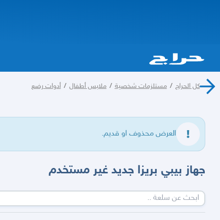
كل الحراج
/
مستلزمات شخصية
/
ملابس أطفال
/
أدوات رضع
العرض محذوف او قديم.
جهاز بيبي بريزا جديد غير مستخدم