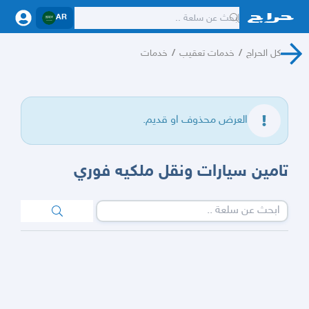
AR
كل الحراج
/
خدمات تعقيب
/
خدمات
العرض محذوف او قديم.
تامين سيارات ونقل ملكيه فوري