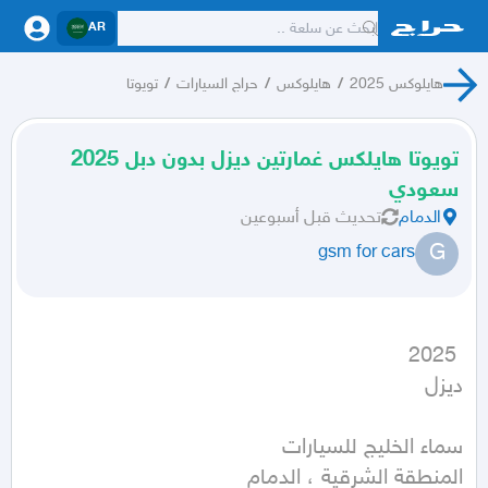
AR
هايلوكس 2025
/
هايلوكس
/
حراج السيارات
/
تويوتا
تويوتا هايلكس غمارتين ديزل بدون دبل 2025
سعودي
الدمام
تحديث
قبل أسبوعين
G
gsm for cars
ديزل