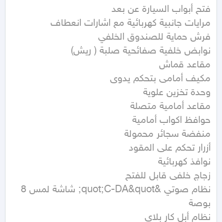
نظام صوتي &quot;C-DA&quot; شاشة لمس 8 