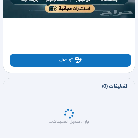
تواصل
التعليقات
(
0
)
جاري تحميل التعليقات...