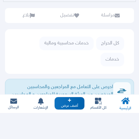
مراسلة
تفضيل
بلاغ
كل الحراج
خدمات محاسبية ومالية
خدمات
احرص على التعامل مع المراجعين والمحاسبين
المرخصين من الهيئة السعودية للمراجعين و المحاسبين
أضف عرض
الرسائل
كل الأقسام
الإشعارات
الرئيسية