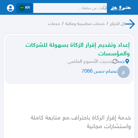
AR
كل الحراج
/
خدمات محاسبية ومالية
/
خدمات
إعداد وتقديم إقرار الزكاة بسهولة للشركات
والمؤسسات
جده
تحديث
الأسبوع الماضي
ع
عصام-حسن 7066
خدمة إقرار الزكاة باحتراف،مع متابعة كاملة 
واستشارات مجانية