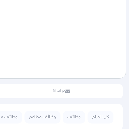
مراسلة
كل الحراج
وظائف
وظائف مطاعم
وظائف مط