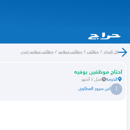
كل الحراج
/
وظائف
/
وظائف مطاعم
/
وظائف مطاعم اخرى
احتاج موظفين بوفيه
الخرمة
قبل ٤ أشهر
ا
ابن سرور العطاوي