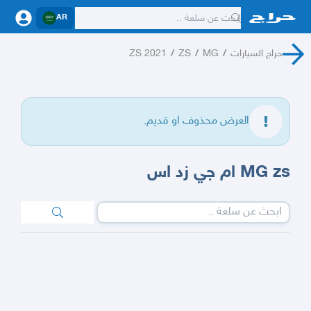
AR
حراج السيارات
/
MG
/
ZS
/
ZS 2021
العرض محذوف او قديم.
MG zs ام جي زد اس