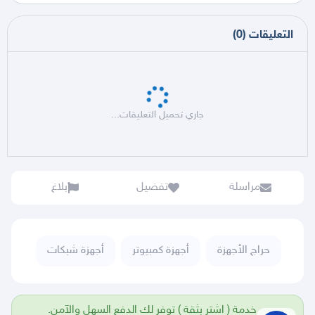
التعليقات
(
0
)
جاري تحميل التعليقات...
مراسلة
تفضيل
بلاغ
حراج الأجهزة
أجهزة كمبيوتر
أجهزة شبكات
خدمة ( اشتر بثقة ) توفر لك الدفع السهل والآمن.