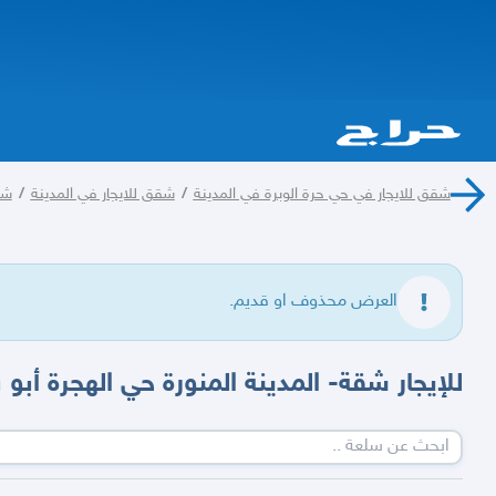
شقق للايجار في حي حرة الوبرة في المدينة
/
شقق للايجار في المدينة
/
شق
العرض محذوف او قديم.
للإيجار شقة- المدينة المنورة حي الهجرة أبو ب