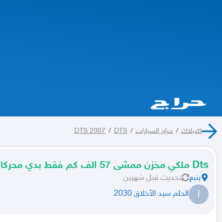
كاديلاك
/
حراج السيارات
/
DTS
/
DTS 2007
Dts ملكي مخزن ممشى 57 الف كم فقط بدي محركات وكالة
ينبع
تحديث
قبل شهرين
ا
الحلم سيد الأخلاق 2030