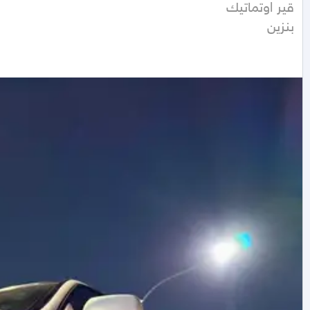
بنزين