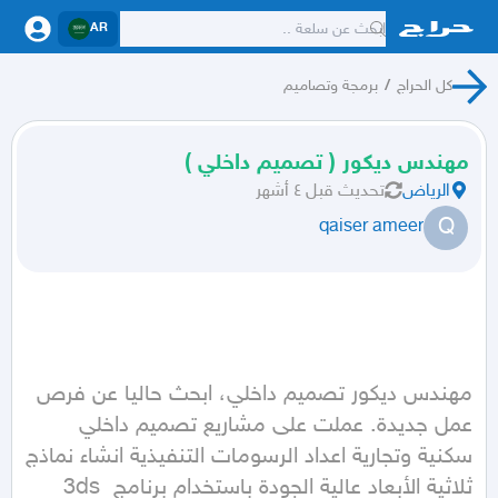
AR
كل الحراج
/
برمجة وتصاميم
مهندس ديكور ( تصميم داخلي )
الرياض
تحديث
قبل ٤ أشهر
Q
qaiser ameer
مهندس ديكور تصميم داخلي، ابحث حاليا عن فرص 
عمل جديدة. عملت على مشاريع تصميم داخلي 
سكنية وتجارية اعداد الرسومات التنفيذية انشاء نماذج 
ثلاثية الأبعاد عالية الجودة باستخدام برنامج 3ds 