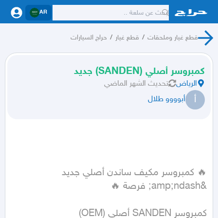
AR
قطع غيار وملحقات
/
قطع غيار
/
حراج السيارات
كمبروسر أصلي (SANDEN) جديد
الرياض
تحديث
الشهر الماضي
أ
أبوووو طلال
🔥 كمبروسر مكيف ساندن أصلي جديد 