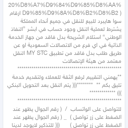
20%D8%A7%D9%84%D9%85%D8%AA%
D9%85%D9%8A%D8%B2%D8%B2 ) ارقام 
سوا هايبرد للبيع للنقل في جميع أنحاء المملكة 
يشترط لعملية النقل وجود حساب في ابشر {النفاذ 
الوطني} استلام الشريحة بدل فاقد من جهاز الخدمة 
الذاتية في اي فرع من الاتصالات السعودية او عن 
طريق طلب بدل فاقد من تطبيق MY STC النقل 
معتمد من هيئة الإتصالات  
****************************************************  
**يهمني التقييم لرفع الثقة للعملاء ولتقديم خدمة 
تليق بكم **  ********((( يتم النقل بعد التحويل البنكي 
))) *************  
****************************************************  
للتواصل على الواتساب  /  ( رقم الجوال يظهر عند 
الضغط على زر تواصل )  _ ( رقم الجوال يظهر عند 
الضغط على زر تواصل )      ((( للتذكير لايوجد لدينا 