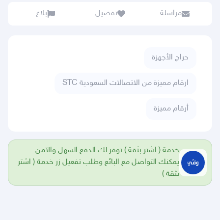
مراسلة
تفضيل
بلاغ
حراج الأجهزة
ارقام مميزة من الاتصالات السعودية STC
أرقام مميزة
خدمة ( اشتر بثقة ) توفر لك الدفع السهل والآمن.
يمكنك التواصل مع البائع وطلب تفعيل زر خدمة ( اشتر
بثقة )