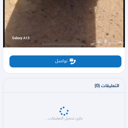
تواصل
التعليقات
(
0
)
جاري تحميل التعليقات...