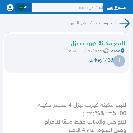
AR
مواطير ومولدات
/
حراج الأجهزة
للبيع مكينة كهرب ديزل
عفيف
تحديث
قبل ٢٣ ساعة
T
turkey1438
للبيع مكينه كهرب ديزل 4 سلندر مكينه 
وصل السوم الان 4 الاف