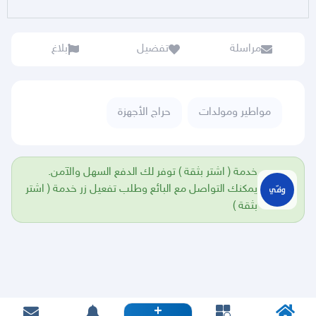
مراسلة
تفضيل
بلاغ
مواطير ومولدات
حراج الأجهزة
خدمة ( اشتر بثقة ) توفر لك الدفع السهل والآمن.
يمكنك التواصل مع البائع وطلب تفعيل زر خدمة ( اشتر
بثقة )