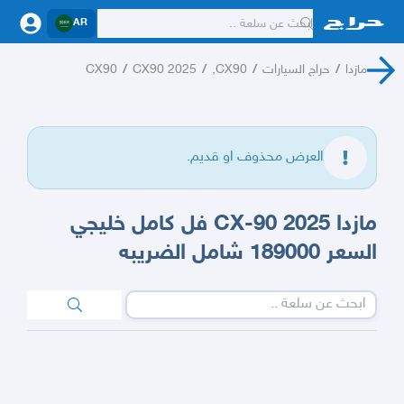
AR
مازدا
/
حراج السيارات
/
CX90,
/
CX90 2025
/
CX90
العرض محذوف او قديم.
مازدا 2025 CX-90 فل كامل خليجي
السعر 189000 شامل الضريبه