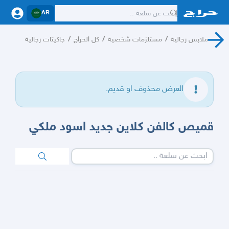
AR
ملابس رجالية
/
مستلزمات شخصية
/
كل الحراج
/
جاكيتات رجالية
العرض محذوف او قديم.
قميص كالفن كلاين جديد اسود ملكي