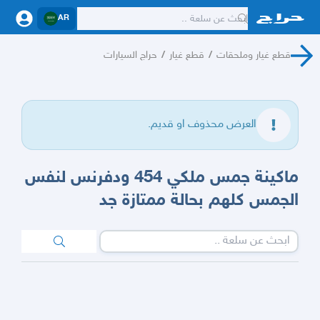
AR
قطع غيار وملحقات
/
قطع غيار
/
حراج السيارات
العرض محذوف او قديم.
ماكينة جمس ملكي 454 ودفرنس لنفس
الجمس كلهم بحالة ممتازة جد