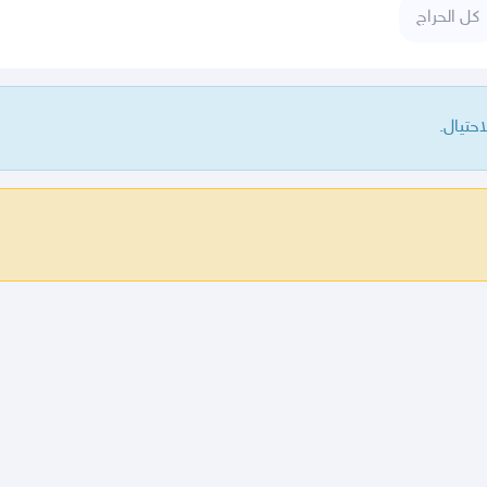
كل الحراج
حتيال.