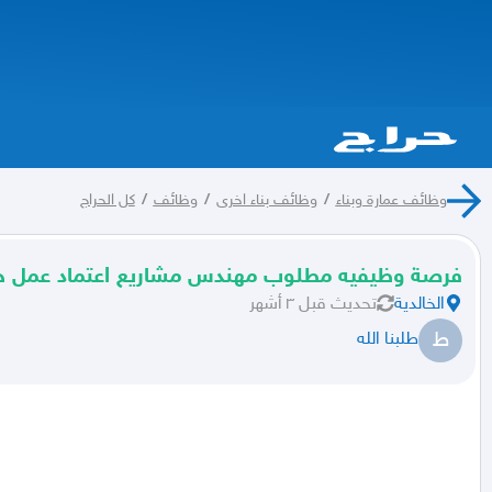
وظائف عمارة وبناء
/
وظائف بناء اخرى
/
وظائف
/
كل الحراج
فرصة وظيفيه مطلوب مهندس مشاريع اعتماد عمل ج
الخالدية
تحديث
قبل ٣ أشهر
ط
طلبنا الله