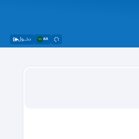
دخــــول
AR