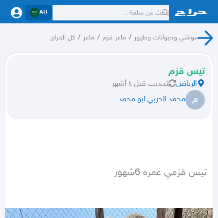
AR
مواشي وحيوانات وطيور
/
ماعز قزم
/
ماعز
/
كل الحراج
تيس قزم
الرياض
تحديث
قبل ٤ أشهر
م
محمد الحربي ابو محمد
تيس قزمي عمره 6شهور