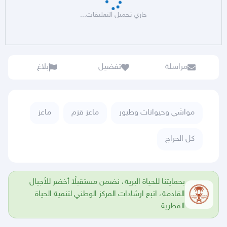
جاري تحميل التعليقات...
مراسلة
تفضيل
بلاغ
مواشي وحيوانات وطيور
ماعز قزم
ماعز
كل الحراج
بحمايتنا للحياة البرية، نضمن مستقبلًا أخضر للأجيال
القادمة، اتبع ارشادات المركز الوطني لتنمية الحياة
الفطرية.