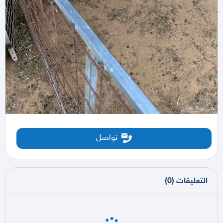
تواصل
التعليقات
(
0
)