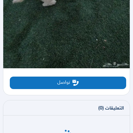
تواصل
التعليقات
(
0
)