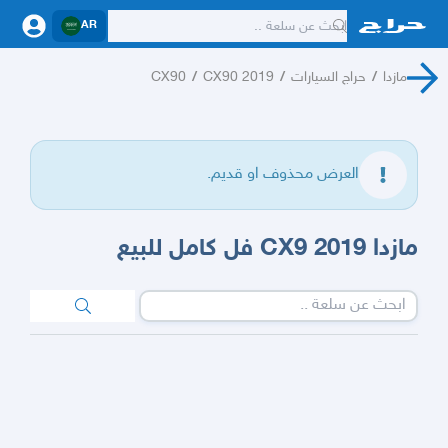
AR
مازدا
/
حراج السيارات
/
CX90 2019
/
CX90
العرض محذوف او قديم.
مازدا 2019 CX9 فل كامل للبيع