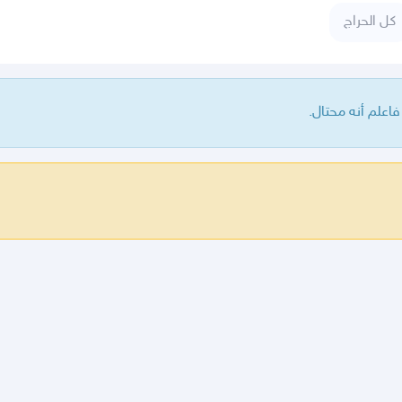
كل الحراج
علم أنه محتال.