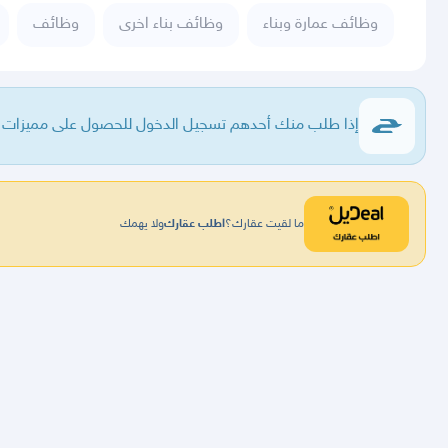
وظائف عمارة وبناء
وظائف بناء اخرى
وظائف
إذا طلب منك أحدهم تسجيل الدخول للحصول على مميزات فا
ما لقيت عقارك؟
اطلب عقارك
ولا يهمك