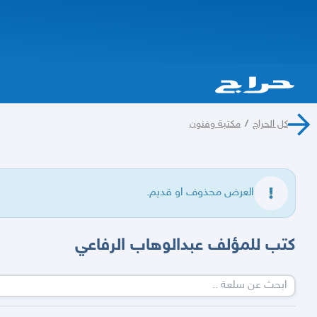
كل الحراج
/
مكتبة وفنون
العرض محذوف او قديم.
كتب للمؤلف عبدالوهاب الرفاعي