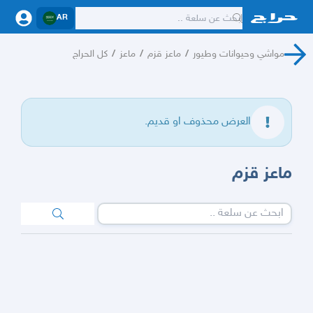
AR
مواشي وحيوانات وطيور
/
ماعز قزم
/
ماعز
/
كل الحراج
العرض محذوف او قديم.
ماعز قزم