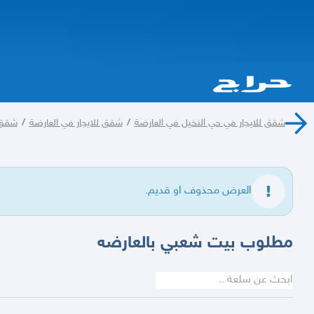
شقق للايجار في حي النخيل في العارضة
/
شقق للايجار في العارضة
/
شقق ل
العرض محذوف او قديم.
مطلوب بيت شعبي بالعارضه