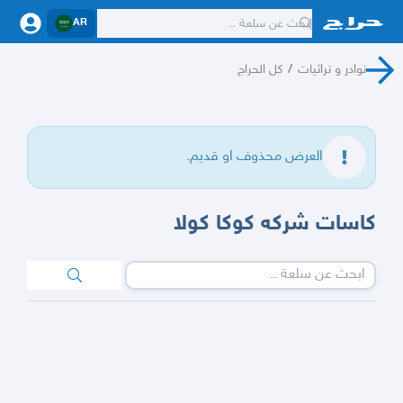
AR
نوادر و تراثيات
/
كل الحراج
العرض محذوف او قديم.
كاسات شركه كوكا كولا