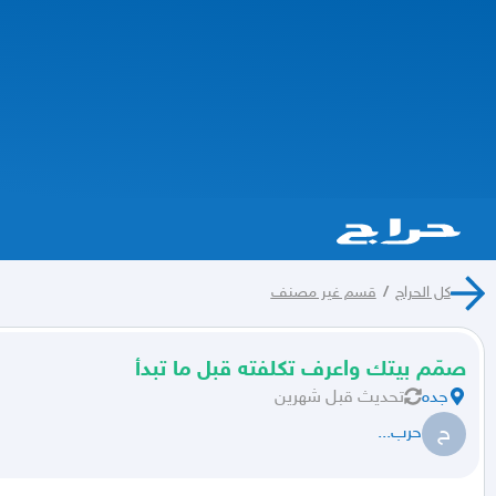
كل الحراج
/
قسم غير مصنف
صمّم بيتك واعرف تكلفته قبل ما تبدأ
جده
تحديث
قبل شهرين
ح
حرب...