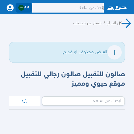
AR
كل الحراج
/
قسم غير مصنف
العرض محذوف او قديم.
صالون للتقبيل صالون رجالي للتقبيل
موقع حيوي ومميز