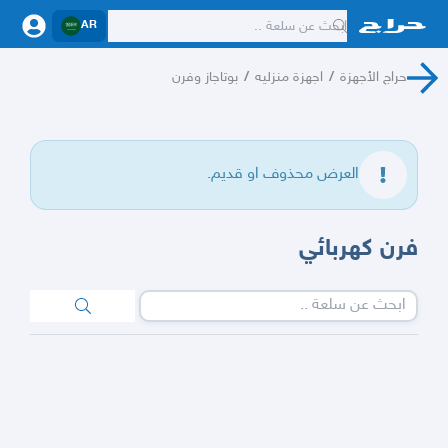
AR
حراج الأجهزة
/
اجهزة منزليه
/
بوتاجاز وفرن
العرض محذوف او قديم.
فرن كهربائي