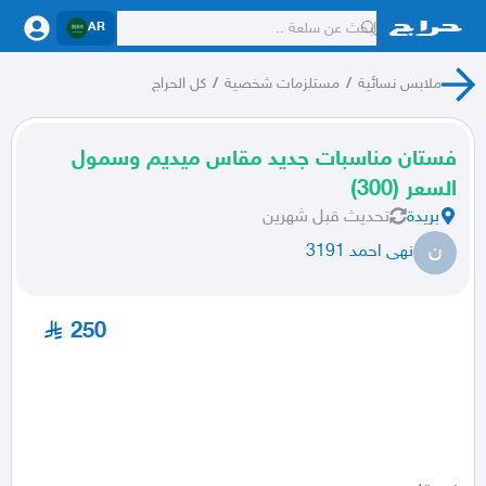
AR
ملابس نسائية
/
مستلزمات شخصية
/
كل الحراج
فستان مناسبات جديد مقاس ميديم وسمول
السعر (300)
بريدة
تحديث
قبل شهرين
ن
نهى احمد 3191
250