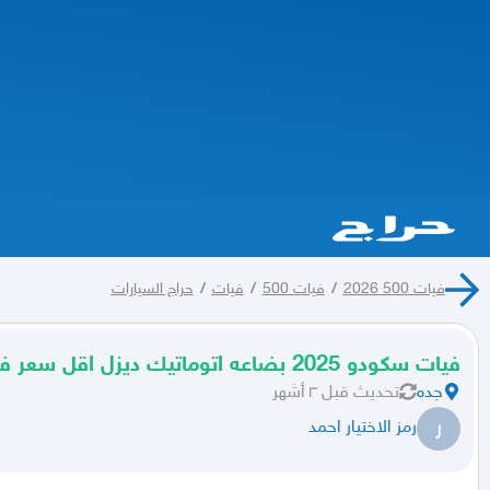
فيات 500 2026
/
فيات 500
/
فيات
/
حراج السيارات
فيات سكودو 2025 بضاعه اتوماتيك ديزل اقل سعر في الممكله
جده
تحديث
قبل ٣ أشهر
ر
رمز الاختيار احمد