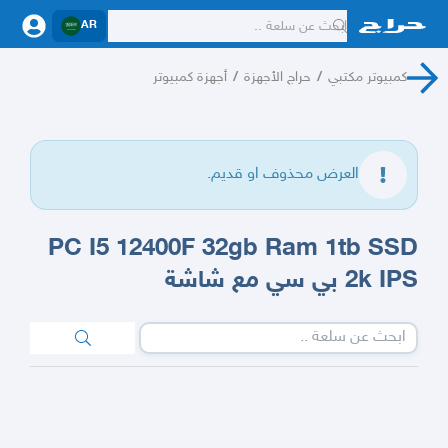
AR
كمبيوتر مكتبي
/
حراج الأجهزة
/
أجهزة كمبيوتر
العرض محذوف او قديم.
PC I5 12400F 32gb Ram 1tb SSD
2k IPS بي سي مع شاشة