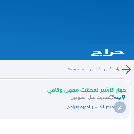
حراج الأجهزة
/
اجهزة غير مصنفة
جهاز كاشير لمحلات مقهى وكافي
جده
تحديث
قبل أسبوعين
م
متجر الكاشير اجهزة وبرامج