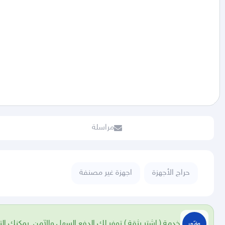
مراسلة
حراج الأجهزة
اجهزة غير مصنفة
خدمة ( اشتر بثقة ) توفر لك الدفع السهل والآمن. يمكنك الت