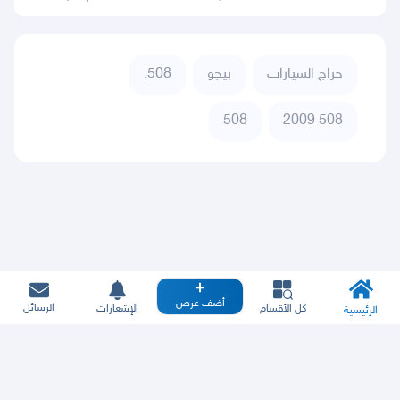
حراج السيارات
بيجو
508,
508
508 2009
أضف عرض
الرسائل
كل الأقسام
الإشعارات
الرئيسية