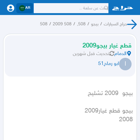
AR
حراج السيارات
/
بيجو
/
508,
/
508 2009
/
508
قطع غيار بيجو2009
الدمام
تحديث
قبل شهرين
ا
ابو رماح51
بيجو  2009 تشليح
2008