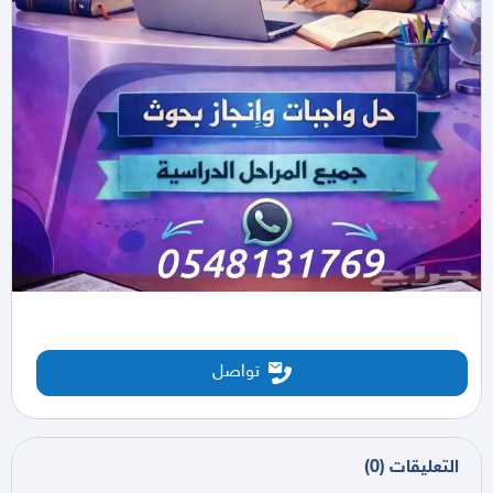
تواصل
التعليقات
(
0
)